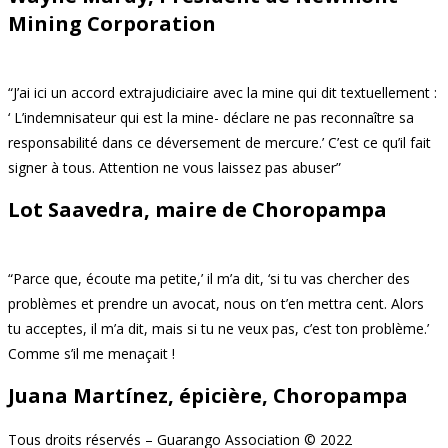
Mining Corporation
“J’ai ici un accord extrajudiciaire avec la mine qui dit textuellement :
‘ L’indemnisateur qui est la mine- déclare ne pas reconnaître sa
responsabilité dans ce déversement de mercure.’ C’est ce qu’il fait
signer à tous. Attention ne vous laissez pas abuser”
Lot Saavedra, maire de Choropampa
“Parce que, écoute ma petite,’ il m’a dit, ‘si tu vas chercher des
problèmes et prendre un avocat, nous on t’en mettra cent. Alors
tu acceptes, il m’a dit, mais si tu ne veux pas, c’est ton problème.’
Comme s’il me menaçait !
Juana Martínez, épicière, Choropampa
Tous droits réservés – Guarango Association © 2022