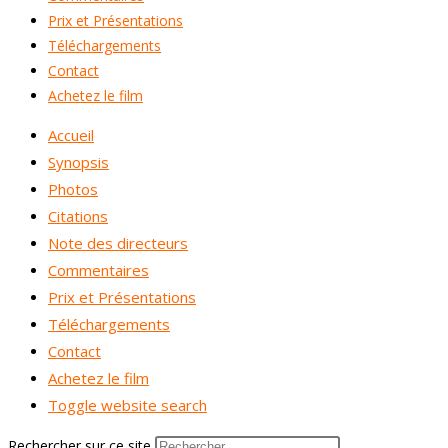
Prix et Présentations
Téléchargements
Contact
Achetez le film
Accueil
Synopsis
Photos
Citations
Note des directeurs
Commentaires
Prix et Présentations
Téléchargements
Contact
Achetez le film
Toggle website search
Rechercher sur ce site