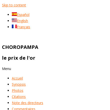
Skip to content
Español
English
Français
CHOROPAMPA
le prix de l'or
Menu
Accueil
Synopsis
Photos
Citations
Note des directeurs
Commentaires